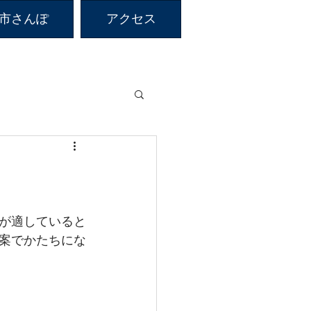
市さんぽ
アクセス
が適していると
案でかたちにな