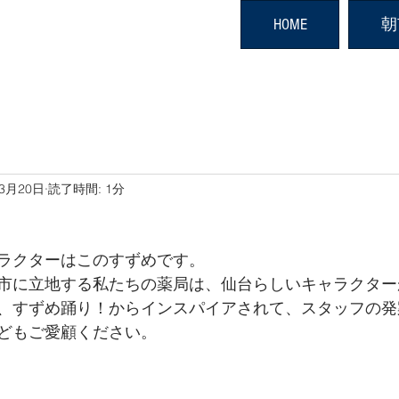
HOME
朝
年3月20日
読了時間: 1分
ラクターはこのすずめです。
市に立地する私たちの薬局は、仙台らしいキャラクター
、すずめ踊り！からインスパイアされて、スタッフの発
どもご愛顧ください。