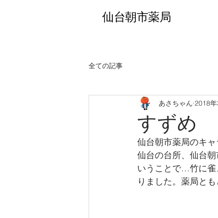
​仙台朝市薬局
全ての記事
あさちゃん
2018
すずめ
仙台朝市薬局のキャ
仙台の台所、仙台朝
いうことで…竹に雀
りました。薬局とも