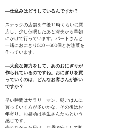
―仕込みはどうしているんですか？
スナックの店舗を午後11時くらいに閉
店し、少し仮眠したあと深夜から早朝
にかけて行っています。パートさんと
一緒におにぎり500～600個とお惣菜を
作っています。
―大変な努力をして、あのおにぎりが
作られているのですね。おにぎりを買
っていくのは、どんなお客さんが多い
ですか？
早い時間はサラリーマン。朝ごはんに
買っていく方が多いかな。その後はお
年寄り。お昼頃は学生さんたちという
感じです。
売れなかった日は、お昼頃安くして販