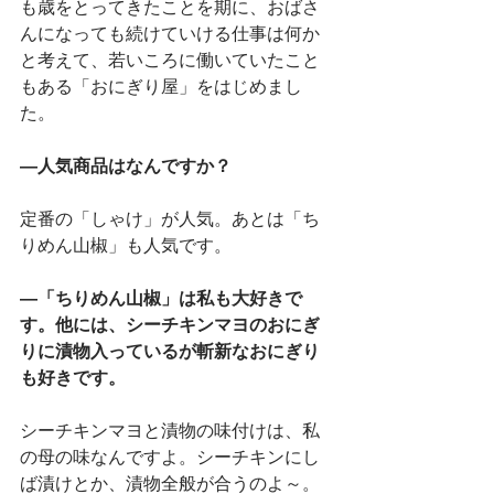
も歳をとってきたことを期に、おばさ
んになっても続けていける仕事は何か
と考えて、若いころに働いていたこと
もある「おにぎり屋」をはじめまし
た。
―人気商品はなんですか？
定番の「しゃけ」が人気。あとは「ち
りめん山椒」も人気です。
―「ちりめん山椒」は私も大好きで
す。他には、シーチキンマヨのおにぎ
りに漬物入っているが斬新なおにぎり
も好きです。
シーチキンマヨと漬物の味付けは、私
の母の味なんですよ。シーチキンにし
ば漬けとか、漬物全般が合うのよ～。