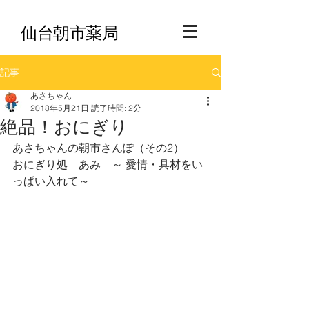
​仙台朝市薬局
記事
あさちゃん
2018年5月21日
読了時間: 2分
絶品！おにぎり
あさちゃんの朝市さんぽ（その2） 
おにぎり処　あみ　～ 愛情・具材をい
っぱい入れて～